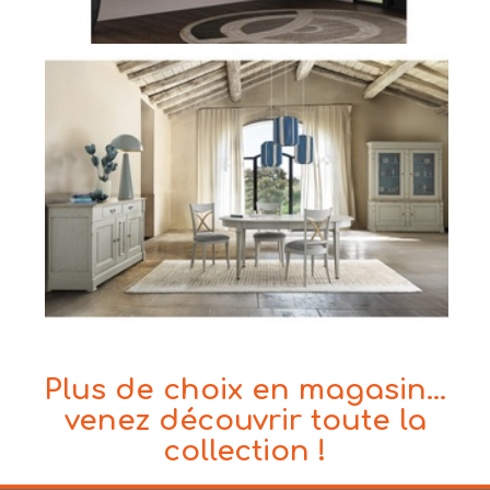
Plus de choix en magasin...
venez découvrir toute la
collection !