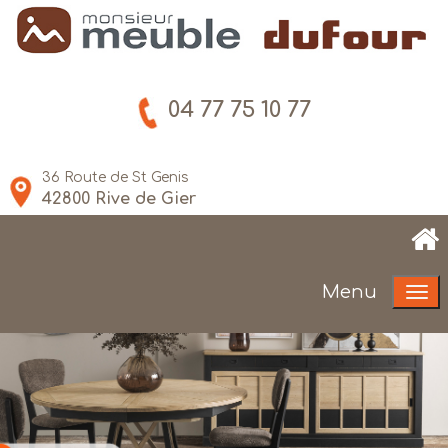
04 77 75 10 77
36
Route de St Genis
42800 Rive de Gier
Menu