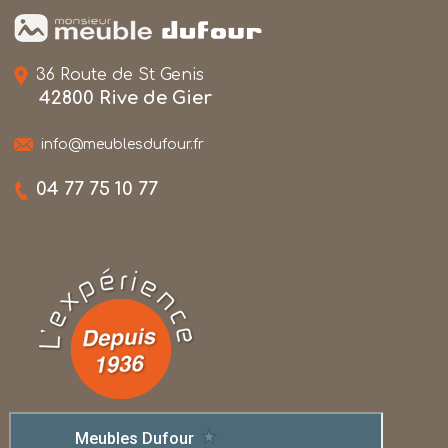
36 Route de St Genis
42800 Rive de Gier
info@meublesdufour.fr
04 77 75 10 77